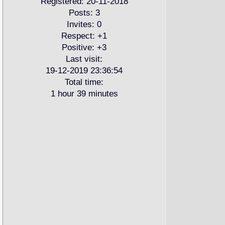
Registered
: 20-11-2018
Posts:
3
Invites:
0
Respect:
+1
Positive:
+3
Last visit:
19-12-2019 23:36:54
Total time:
1 hour 39 minutes