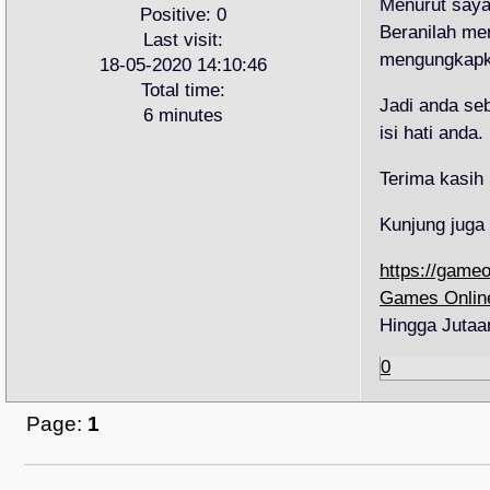
Menurut saya
Positive:
0
Beranilah men
Last visit:
mengungkapk
18-05-2020 14:10:46
Total time:
Jadi anda seb
6 minutes
isi hati anda.
Terima kasih 
Kunjung juga 
https://game
Games Online
Hingga Jutaa
0
Page:
1